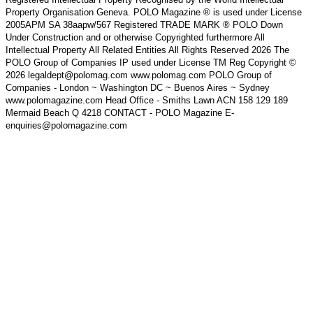
Property Organisation Geneva. POLO Magazine ® is used under License
2005APM SA 38aapw/567 Registered TRADE MARK ® POLO Down
Under Construction and or otherwise Copyrighted furthermore All
Intellectual Property All Related Entities All Rights Reserved 2026 The
POLO Group of Companies IP used under License TM Reg Copyright ©
2026 legaldept@polomag.com www.polomag.com POLO Group of
Companies - London ~ Washington DC ~ Buenos Aires ~ Sydney
www.polomagazine.com Head Office - Smiths Lawn ACN 158 129 189
Mermaid Beach Q 4218 CONTACT - POLO Magazine E-
enquiries@polomagazine.com