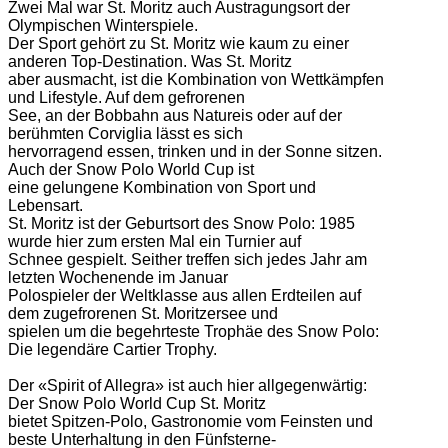
Zwei Mal war St. Moritz auch Austragungsort der
Olympischen Winterspiele.
Der Sport gehört zu St. Moritz wie kaum zu einer
anderen Top-Destination. Was St. Moritz
aber ausmacht, ist die Kombination von Wettkämpfen
und Lifestyle. Auf dem gefrorenen
See, an der Bobbahn aus Natureis oder auf der
berühmten Corviglia lässt es sich
hervorragend essen, trinken und in der Sonne sitzen.
Auch der Snow Polo World Cup ist
eine gelungene Kombination von Sport und
Lebensart.
St. Moritz ist der Geburtsort des Snow Polo: 1985
wurde hier zum ersten Mal ein Turnier auf
Schnee gespielt. Seither treffen sich jedes Jahr am
letzten Wochenende im Januar
Polospieler der Weltklasse aus allen Erdteilen auf
dem zugefrorenen St. Moritzersee und
spielen um die begehrteste Trophäe des Snow Polo:
Die legendäre Cartier Trophy.
Der «Spirit of Allegra» ist auch hier allgegenwärtig:
Der Snow Polo World Cup St. Moritz
bietet Spitzen-Polo, Gastronomie vom Feinsten und
beste Unterhaltung in den Fünfsterne-