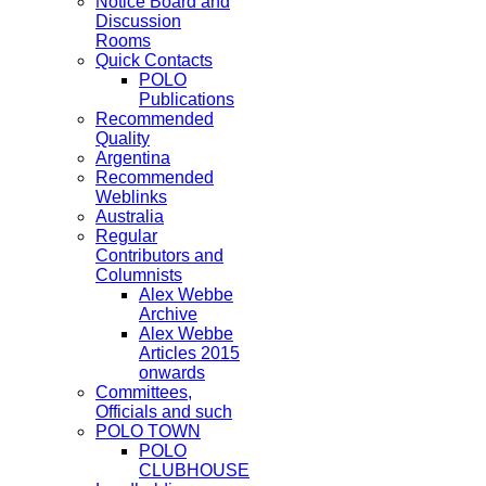
Notice Board and
Discussion
Rooms
Quick Contacts
POLO
Publications
Recommended
Quality
Argentina
Recommended
Weblinks
Australia
Regular
Contributors and
Columnists
Alex Webbe
Archive
Alex Webbe
Articles 2015
onwards
Committees,
Officials and such
POLO TOWN
POLO
CLUBHOUSE