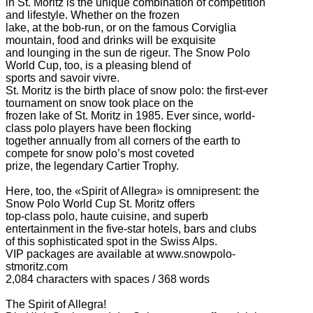
in St. Moritz is the unique combination of competition
and lifestyle. Whether on the frozen
lake, at the bob-run, or on the famous Corviglia
mountain, food and drinks will be exquisite
and lounging in the sun de rigeur. The Snow Polo
World Cup, too, is a pleasing blend of
sports and savoir vivre.
St. Moritz is the birth place of snow polo: the first-ever
tournament on snow took place on the
frozen lake of St. Moritz in 1985. Ever since, world-
class polo players have been flocking
together annually from all corners of the earth to
compete for snow polo’s most coveted
prize, the legendary Cartier Trophy.
Here, too, the «Spirit of Allegra» is omnipresent: the
Snow Polo World Cup St. Moritz offers
top-class polo, haute cuisine, and superb
entertainment in the five-star hotels, bars and clubs
of this sophisticated spot in the Swiss Alps.
VIP packages are available at www.snowpolo-
stmoritz.com
2,084 characters with spaces / 368 words
The Spirit of Allegra!