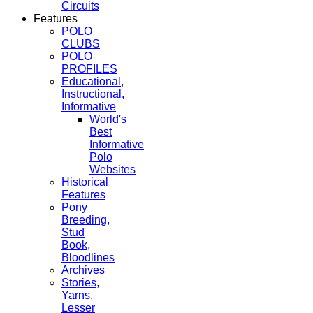
Circuits
Features
POLO
CLUBS
POLO
PROFILES
Educational,
Instructional,
Informative
World's
Best
Informative
Polo
Websites
Historical
Features
Pony
Breeding,
Stud
Book,
Bloodlines
Archives
Stories,
Yarns,
Lesser