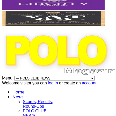
Menu:
Welcome visitor you can
log in
or create an
account
Home
News
Scores, Results,
Round-Ups
POLO CLUB
NEWS