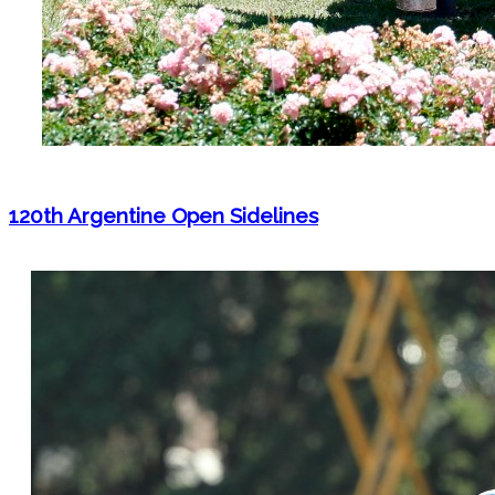
120th Argentine Open Sidelines