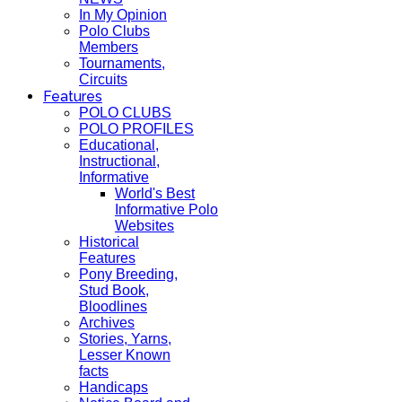
In My Opinion
Polo Clubs
Members
Tournaments,
Circuits
Features
POLO CLUBS
POLO PROFILES
Educational,
Instructional,
Informative
World's Best
Informative Polo
Websites
Historical
Features
Pony Breeding,
Stud Book,
Bloodlines
Archives
Stories, Yarns,
Lesser Known
facts
Handicaps