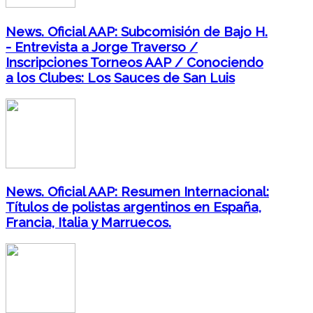
News. Oficial AAP: Subcomisión de Bajo H.
- Entrevista a Jorge Traverso /
Inscripciones Torneos AAP / Conociendo
a los Clubes: Los Sauces de San Luis
News. Oficial AAP: Resumen Internacional:
Títulos de polistas argentinos en España,
Francia, Italia y Marruecos.