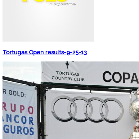
Tortugas Open results-9-25-13