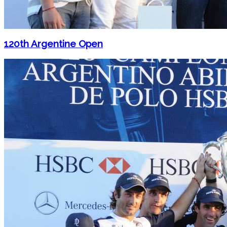
120th Argentine Open