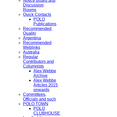
Notice Board and
Discussion
Rooms
Quick Contacts
POLO
Publications
Recommended
Quality
Argentina
Recommended
Weblinks
Australia
Regular
Contributors and
Columnists
Alex Webbe
Archive
Alex Webbe
Articles 2015
onwards
Committees,
Officials and such
POLO TOWN
POLO
CLUBHOUSE