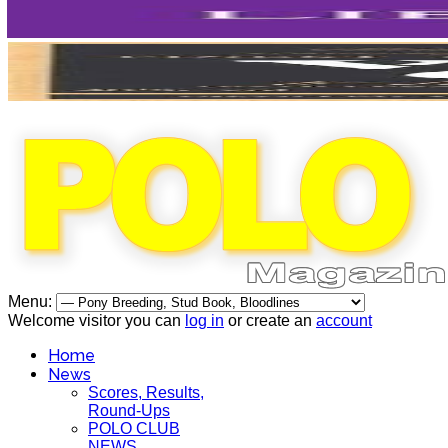
Menu:
Welcome visitor you can
log in
or create an
account
Home
News
Scores, Results,
Round-Ups
POLO CLUB
NEWS