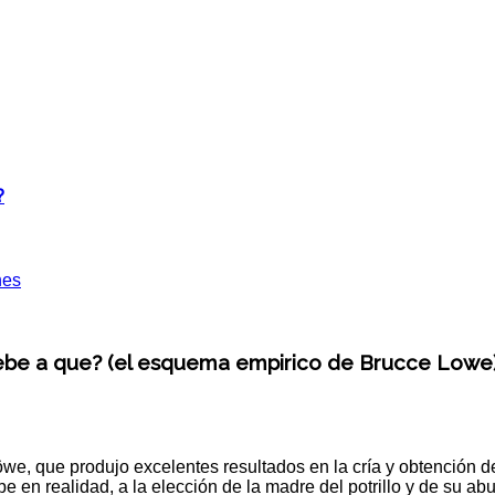
?
nes
 debe a que? (el esquema empirico de Brucce Lowe
e, que produjo excelentes resultados en la cría y obtención de 
ebe en realidad, a la elección de la madre del potrillo y de su ab