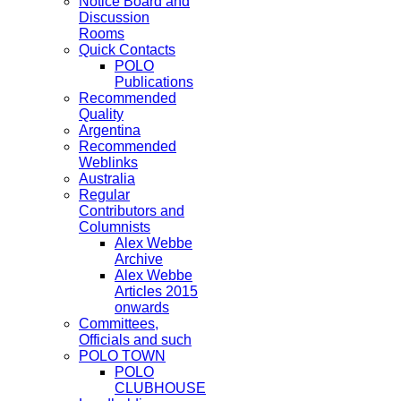
Notice Board and
Discussion
Rooms
Quick Contacts
POLO
Publications
Recommended
Quality
Argentina
Recommended
Weblinks
Australia
Regular
Contributors and
Columnists
Alex Webbe
Archive
Alex Webbe
Articles 2015
onwards
Committees,
Officials and such
POLO TOWN
POLO
CLUBHOUSE