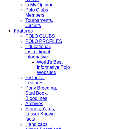
In My Opinion
Polo Clubs
Members
Tournaments,
Circuits
Features
POLO CLUBS
POLO PROFILES
Educational,
Instructional,
Informative
World's Best
Informative Polo
Websites
Historical
Features
Pony Breeding,
Stud Book,
Bloodlines
Archives
Stories, Yarns,
Lesser Known
facts
Handicaps