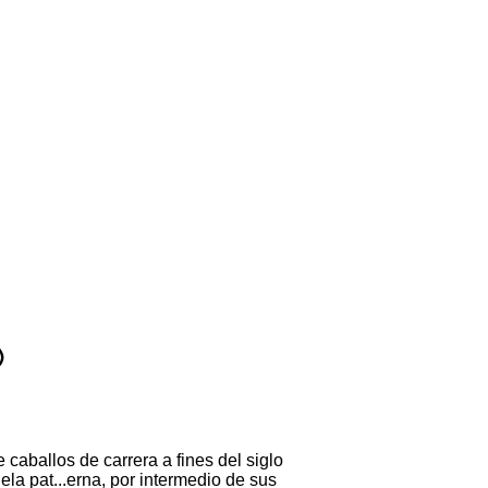
)
caballos de carrera a fines del siglo
uela pat...erna, por intermedio de sus