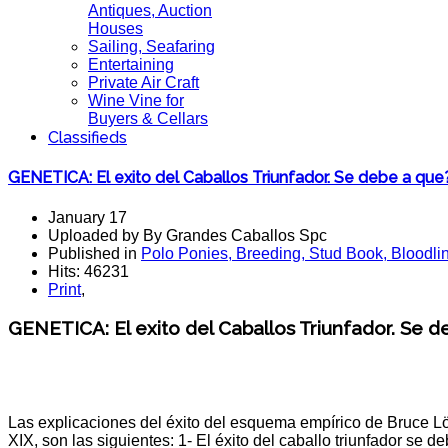
Antiques, Auction
Houses
Sailing, Seafaring
Entertaining
Private Air Craft
Wine Vine for
Buyers & Cellars
Classifieds
GENETICA: El exito del Caballos Triunfador. Se debe a que
January 17
Uploaded by By Grandes Caballos Spc
Published in
Polo Ponies, Breeding, Stud Book, Bloodli
Hits: 46231
Print
,
GENETICA: El exito del Caballos Triunfador. Se
Las explicaciones del éxito del esquema empírico de Bruce Löw
XIX, son las siguientes: 1- El éxito del caballo triunfador se d